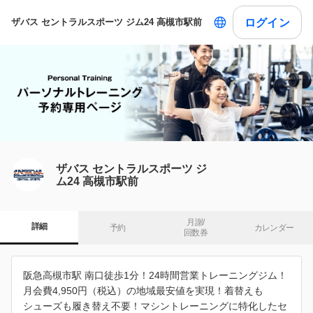
ログイン
ザバス セントラルスポーツ ジム24 高槻市駅前
ザバス セントラルスポーツ ジ
ム24 高槻市駅前
月謝/

詳細
予約
カレンダー
回数券
阪急高槻市駅 南口徒歩1分！24時間営業トレーニングジム！
月会費4,950円（税込）の地域最安値を実現！着替えも
シューズも履き替え不要！マシントレーニングに特化したセ