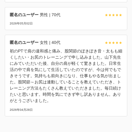
匿名のユーザー
男性
| 70代
2026年05月02日
匿名のユーザー
女性
| 40代
初のPTで肩の違和感と痛み、股関節のぽきぽき音・太もも細
くしたい・お尻のトレーニングで申し込みました。山下先生
にみていただいた後、自分の肩が軽くて驚きました。日常生
活の中で肩を気にして生活していたのですが、今は何でもで
きそうです。気持ちも前向きになり、仕事もやる気が出まし
た。股関節～お尻は連動していることを教えていただき、ト
レーニング方法もたくさん教えていただきました。毎日続け
たいと思います。時間を気にできず申し訳ありません。あり
がとうございました。
2026年04月28日