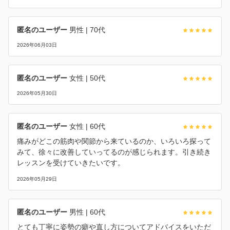
匿名のユーザー
男性
| 70代
2026年06月03日
匿名のユーザー
女性
| 50代
2026年05月30日
匿名のユーザー
女性
| 60代
痛みがどこの筋肉や関節から来ているのか、いろいろ探って
みて、徐々に改善していってるのが感じられます。引き続き
レッスンを受けていきたいです。
2026年05月29日
匿名のユーザー
男性
| 60代
とても丁寧に姿勢の癖や直し方についてアドバイスをいただ