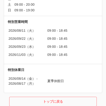
特別営業時間
2026/08/11（火）
09:00 - 18:45
2026/09/22（火）
09:00 - 18:45
2026/09/23（水）
09:00 - 18:45
2026/11/03（火）
09:00 - 18:45
特別休業日
2026/08/14（金）
 - 
夏季休館日
2026/08/17（月）
トップに戻る