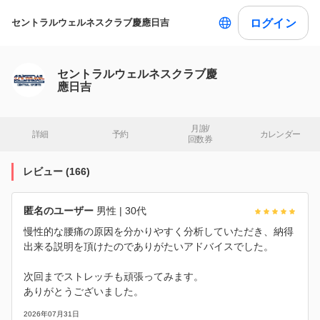
ログイン
セントラルウェルネスクラブ慶應日吉
セントラルウェルネスクラブ慶
應日吉
月謝/

詳細
予約
カレンダー
回数券
レビュー
(
166
)
匿名のユーザー
男性
| 30代
慢性的な腰痛の原因を分かりやすく分析していただき、納得
出来る説明を頂けたのでありがたいアドバイスでした。
次回までストレッチも頑張ってみます。
ありがとうございました。
2026年07月31日