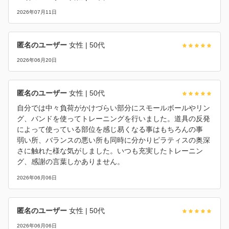
2026年07月11日
匿名のユーザー
女性
| 50代
2026年06月20日
匿名のユーザー
女性
| 50代
自分では中々負荷がかけづらい部分にスモールボールやリン
グ、バンドを使ってトレーニングを行いました。道具の反発
によって使っている部位を感じ易くなる事はもちろんの事
弱い所、バランスの悪い所も同時に分かりピラティスの奥深
さに触れた様な気がしました。いつも充実したトレーニン
グ、感謝の言葉しかありません。
2026年06月06日
匿名のユーザー
女性
| 50代
2026年06月06日