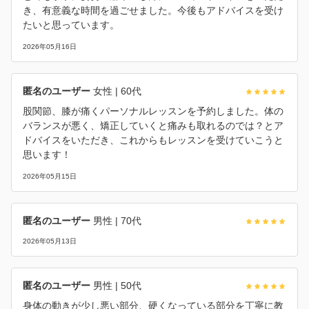
き、有意義な時間を過ごせました。今後もアドバイスを受け
たいと思っています。
2026年05月16日
匿名のユーザー
女性
| 60代
股関節、膝が痛くパーソナルレッスンを予約しました。体の
バランスが悪く、矯正していくと痛みも取れるのでは？とア
ドバイスをいただき、これからもレッスンを受けていこうと
思います！
2026年05月15日
匿名のユーザー
男性
| 70代
2026年05月13日
匿名のユーザー
男性
| 50代
身体の動きが少し悪い部分、硬くなっている部分を丁寧に教