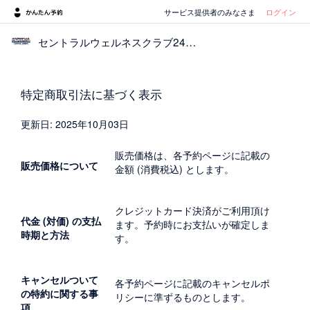
サービス提供者のみなさま
ログイン
セントラルウェルネスクラブ24桶川北本
特定商取引法に基づく表示
更新日: 2025年10月03日
販売価格は、各予約ページに記載の
販売価格について
金額 (消費税込) とします。
クレジットカード決済がご利用頂け
代金 (対価) の支払
ます。予約時にお支払いが確定しま
時期と方法
す。
キャンセルついて
各予約ページに記載のキャンセルポ
の特約に関する事
リシーに準ずるものとします。
項