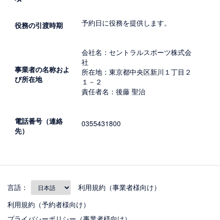
予約日に役務を提供します。
役務の引渡時期
会社名：セントラルスポーツ株式会
社
事業者の名称およ
所在地：東京都中央区新川１丁目２
び所在地
１－２
責任者名：後藤 聖治
電話番号（連絡
0355431800
先）
言語：
利用規約（事業者様向け）
利用規約（予約者様向け）
プライバシーポリシー（事業者様向け）