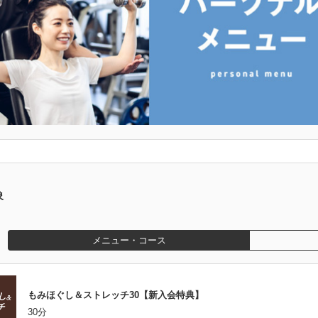
象
メニュー・コース
もみほぐし＆ストレッチ30【新入会特典】
30分