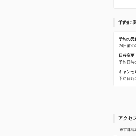
予約に
予約の受
24日前の
日程変更
予約日時
キャンセ
予約日時
アクセ
東京都清瀬