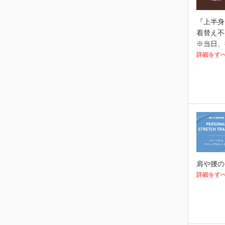
『上半身
着替え不
※当日、
詳細をす
肩や腰の
詳細をす