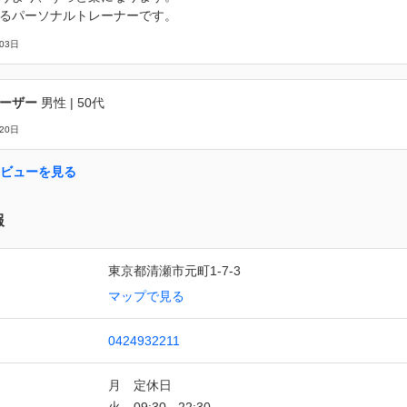
るパーソナルトレーナーです。
03日
ーザー
男性
| 50代
20日
ビューを見る
報
東京都清瀬市元町1-7-3
マップで見る
0424932211