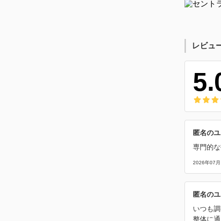
レビュ
5.
匿名のユ
専門的な
2026年07月
匿名のユ
いつも調
整体に通