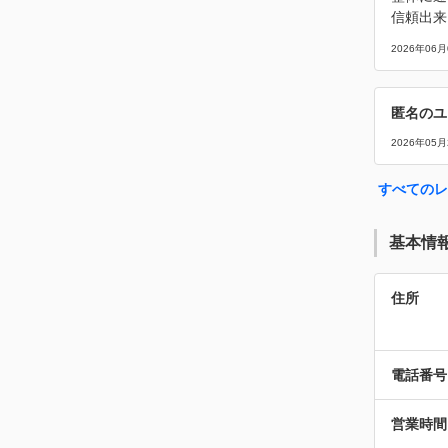
信頼出来
2026年06月
匿名のユ
2026年05月
すべてのレ
基本情
住所
電話番号
営業時間