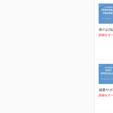
体のお悩
詳細をす
減量やボ
詳細をす