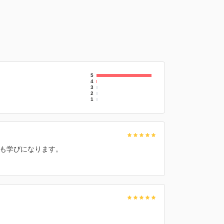
5
4
3
2
1
も学びになります。