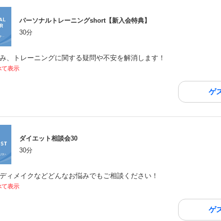
パーソナルトレーニングshort【新入会特典】
30分
み、トレーニングに関する疑問や不安を解消します！
べて表示
ゲ
ダイエット相談会30
30分
ディメイクなどどんなお悩みでもご相談ください！
べて表示
ゲ