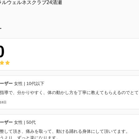
ー
0
ーザー
女性
| 10代以下
指導で、分かりやすく、体の動かし方を丁寧に教えてもらえるのでとて
18日
ーザー
女性
| 50代
整して頂き、痛みを取って、動ける踊れる身体にして頂いてます。
うより、ずっと楽になります。