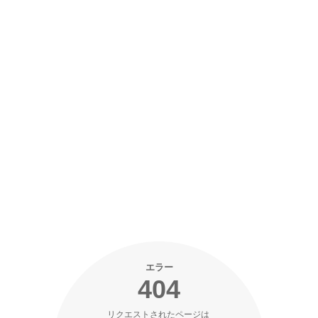
エラー
404
リクエストされたページは 
