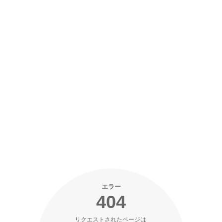
エラー
404
リクエストされたページは 
