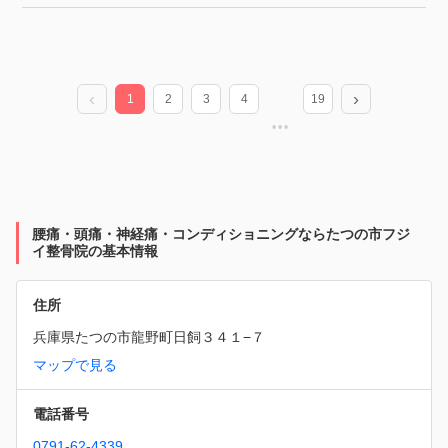
1
2
3
4
19
腰痛・頭痛・神経痛・コンディショニングならたつの市フジ
イ整骨院の基本情報
住所
兵庫県たつの市龍野町日飼３４１−７
マップで見る
電話番号
0791-62-4339