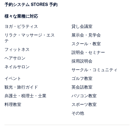
予約システム STORES 予約
様々な業種に対応
ヨガ・ピラティス
貸し会議室
リラク・マッサージ・エス
展示会・見学会
テ
スクール・教室
フィットネス
説明会・セミナー
ヘアサロン
採用説明会
ネイルサロン
サークル・コミュニティ
イベント
ゴルフ教室
観光・旅行ガイド
英会話教室
弁護士・税理士・士業
パソコン教室
料理教室
スポーツ教室
その他