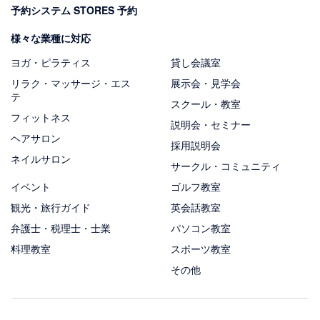
予約システム STORES 予約
様々な業種に対応
ヨガ・ピラティス
貸し会議室
リラク・マッサージ・エス
展示会・見学会
テ
スクール・教室
フィットネス
説明会・セミナー
ヘアサロン
採用説明会
ネイルサロン
サークル・コミュニティ
イベント
ゴルフ教室
観光・旅行ガイド
英会話教室
弁護士・税理士・士業
パソコン教室
料理教室
スポーツ教室
その他