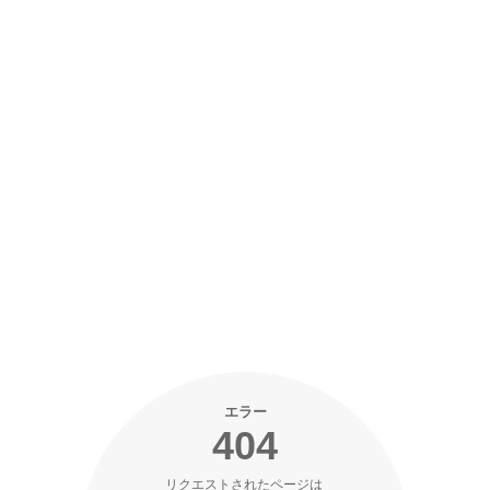
エラー
404
リクエストされたページは 
