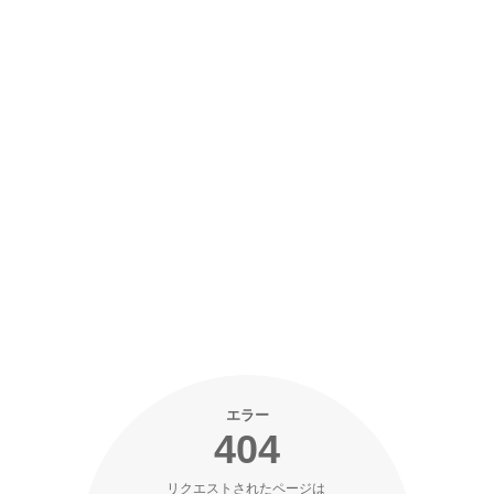
エラー
404
リクエストされたページは 
