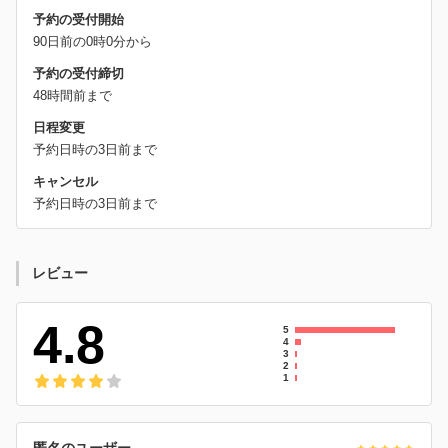
予約の受付開始
90日前の0時0分から
予約の受付締切
48時間前まで
日程変更
予約日時の3日前まで
キャンセル
予約日時の3日前まで
レビュー
4.8
5
4
3
2
1
匿名のユーザー