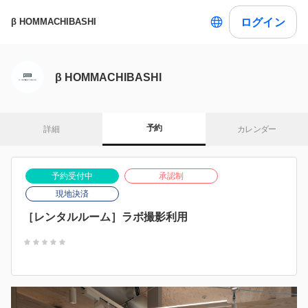
ログイン
β HOMMACHIBASHI
β HOMMACHIBASHI
予約
詳細
カレンダー
予約受付中
承認制
現地決済
［レンタルルーム］ラボ撮影利用