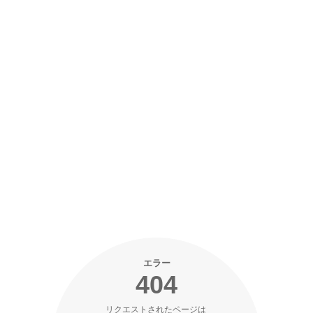
エラー
404
リクエストされたページは 
