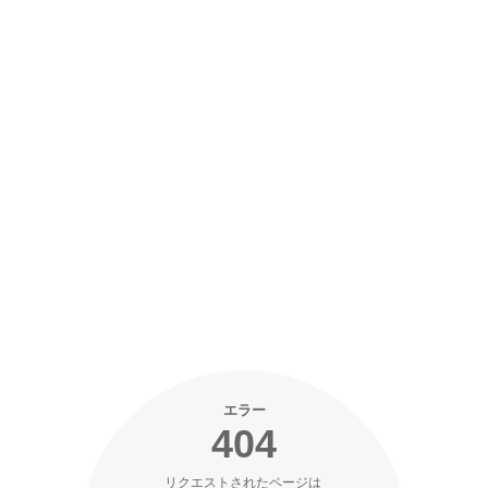
エラー
404
リクエストされたページは 
