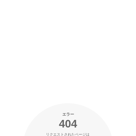
エラー
404
リクエストされたページは 
