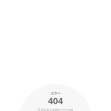
エラー
404
リクエストされたページは 
