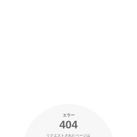
エラー
404
リクエストされたページは 
