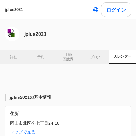
ログイン
jplus2021
jplus2021
月謝/

カレンダー
詳細
予約
ブログ
回数券
jplus2021の基本情報
住所
岡山市北区今七丁目24-18
マップで見る