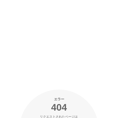
エラー
404
リクエストされたページは 
