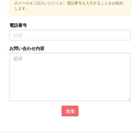
のメールをご記入いただくか、電話番号を入力することをお勧め
します。
電話番号
お問い合わせ内容