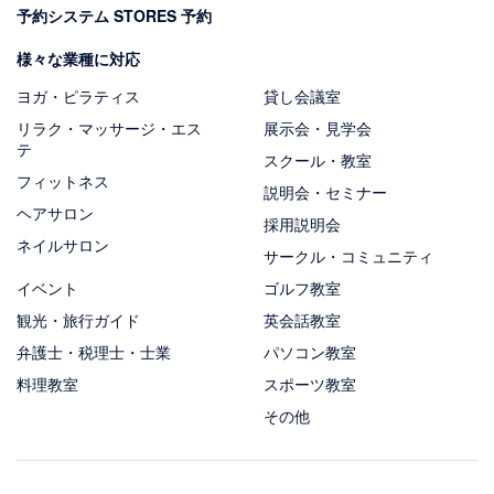
予約システム STORES 予約
様々な業種に対応
ヨガ・ピラティス
貸し会議室
リラク・マッサージ・エス
展示会・見学会
テ
スクール・教室
フィットネス
説明会・セミナー
ヘアサロン
採用説明会
ネイルサロン
サークル・コミュニティ
イベント
ゴルフ教室
観光・旅行ガイド
英会話教室
弁護士・税理士・士業
パソコン教室
料理教室
スポーツ教室
その他