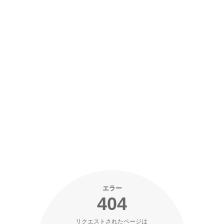
エラー
404
リクエストされたページは 
