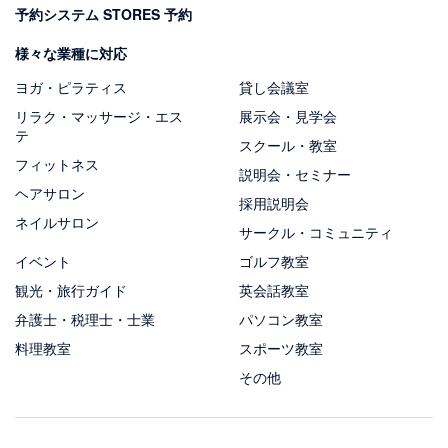
予約システム STORES 予約
様々な業種に対応
ヨガ・ピラティス
貸し会議室
リラク・マッサージ・エス
展示会・見学会
テ
スクール・教室
フィットネス
説明会・セミナー
ヘアサロン
採用説明会
ネイルサロン
サークル・コミュニティ
イベント
ゴルフ教室
観光・旅行ガイド
英会話教室
弁護士・税理士・士業
パソコン教室
料理教室
スポーツ教室
その他