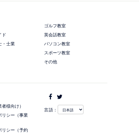
ゴルフ教室
イド
英会話教室
士・士業
パソコン教室
スポーツ教室
その他
業者様向け）
言語：
ポリシー（事業
ポリシー（予約