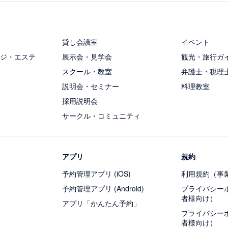
貸し会議室
イベント
ジ・エステ
展示会・見学会
観光・旅行ガ
スクール・教室
弁護士・税理
説明会・セミナー
料理教室
採用説明会
サークル・コミュニティ
アプリ
規約
予約管理アプリ (iOS)
利用規約（事
予約管理アプリ (Android)
プライバシー
者様向け）
アプリ「かんたん予約」
プライバシー
者様向け）