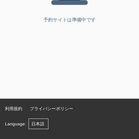
予約サイトは準備中です
利用規約
プライバシーポリシー
Language
: