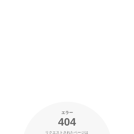
エラー
404
リクエストされたページは 
