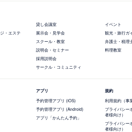
貸し会議室
イベント
ジ・エステ
展示会・見学会
観光・旅行ガ
スクール・教室
弁護士・税理
説明会・セミナー
料理教室
採用説明会
サークル・コミュニティ
アプリ
規約
予約管理アプリ (iOS)
利用規約（事
予約管理アプリ (Android)
プライバシー
者様向け）
アプリ「かんたん予約」
プライバシー
者様向け）