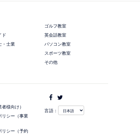
ゴルフ教室
イド
英会話教室
士・士業
パソコン教室
スポーツ教室
その他
業者様向け）
言語：
ポリシー（事業
ポリシー（予約