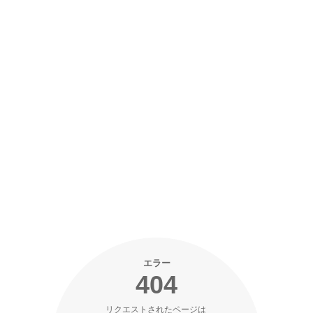
エラー
404
リクエストされたページは 
