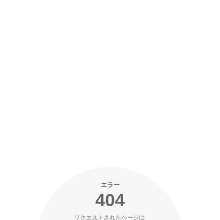
エラー
404
リクエストされたページは 
