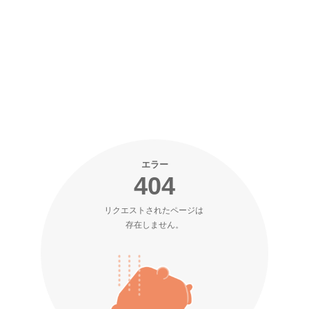
エラー
404
リクエストされたページは 

存在しません。