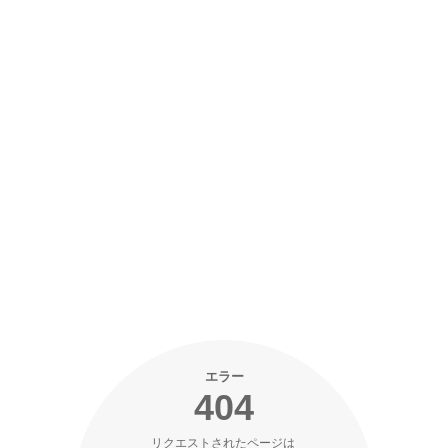
エラー
404
リクエストされたページは 
