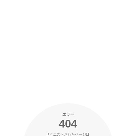
エラー
404
リクエストされたページは 
