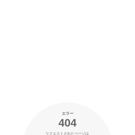
エラー
404
リクエストされたページは 
