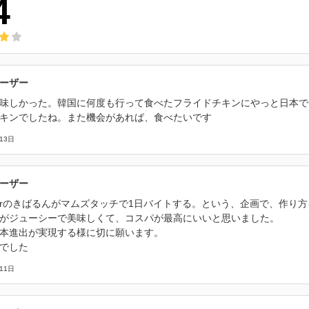
4
ーザー
味しかった。韓国に何度も行って食べたフライドチキンにやっと日本で
キンでしたね。また機会があれば、食べたいです
13日
ーザー
uberのきばるんがマムズタッチで1日バイトする。という、企画で、作
がジューシーで美味しくて、コスパが最高にいいと思いました。
本進出が実現する様に切に願います。
でした
11日