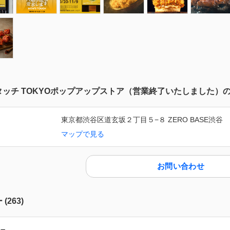
タッチ TOKYOポップアップストア（営業終了いたしました）
東京都渋谷区道玄坂２丁目５−８ ZERO BASE渋谷
マップで見る
お問い合わせ
ー
(
263
)