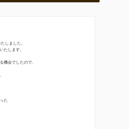
いたしました。
いたします。
する機会でしたので、
、
った