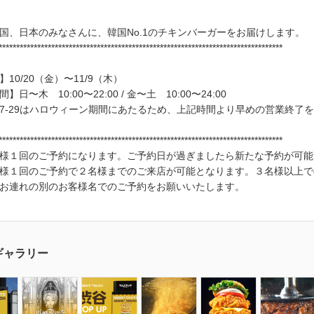
国、日本のみなさんに、韓国No.1のチキンバーガーをお届けします。
*********************************************************************************
10/20（金）〜11/9（木）
】日〜木 10:00〜22:00 / 金〜土 10:00〜24:00
27-29はハロウィーン期間にあたるため、上記時間より早めの営業終了
*********************************************************************************
様１回のご予約になります。ご予約日が過ぎましたら新たな予約が可能
様１回のご予約で２名様までのご来店が可能となります。３名様以上で
お連れの別のお客様名でのご予約をお願いいたします。
ギャラリー