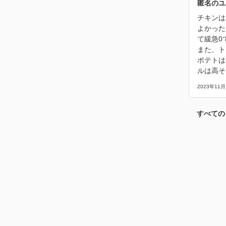
匿名のユ
チキンは
よかった
て緩急0
また、ト
ポテトは
ルは高そ
2023年11月
すべての