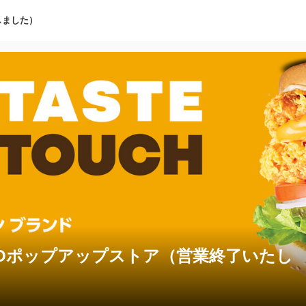
しました）
YOポップアップストア（営業終了いたし