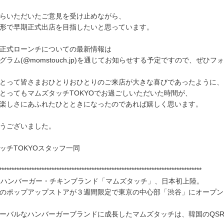
らいただいたご意見を受け止めながら、
形で早期正式出店を目指したいと思っています。
正式ローンチについての最新情報は
グラム(@momstouch.jp)を通じてお知らせする予定ですので、ぜひ
とって皆さまおひとりおひとりのご来店が大きな喜びであったように、
とってもマムズタッチTOKYOでお過ごしいただいた時間が、
楽しさにあふれたひとときになったのであれば嬉しく思います。
うございました。
ッチTOKYOスタッフ一同
*********************************************************************************
.1ハンバーガー・チキンブランド「マムズタッチ」、日本初上陸。
のポップアップストアが３週間限定で東京の中心部「渋谷」にオープン
ーバルなハンバーガーブランドに成長したマムズタッチは、韓国のQSR