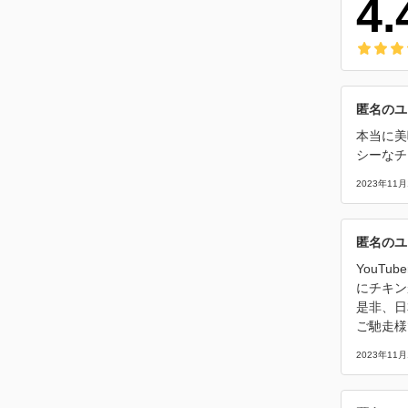
4.
匿名のユ
本当に美
シーなチ
2023年11月
匿名のユ
YouT
にチキン
是非、日
ご馳走様
2023年11月