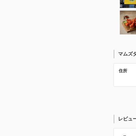
マムズ
住所
レビュ