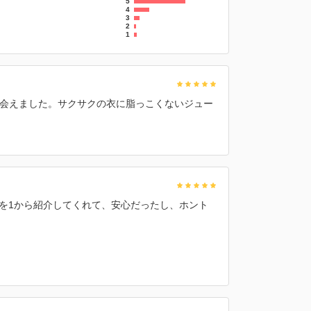
5
4
3
2
1
会えました。サクサクの衣に脂っこくないジュー
り方を1から紹介してくれて、安心だったし、ホント