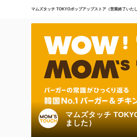
マムズタッチ TOKYOポップアップストア（営業終了いた
マムズタッチ TOK
ました）