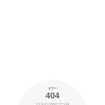
エラー
404
リクエストされたページは 
