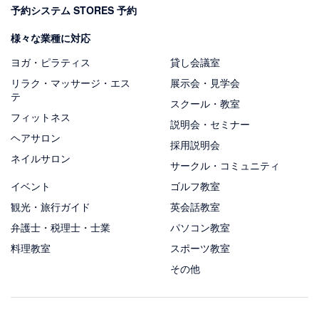
予約システム STORES 予約
様々な業種に対応
ヨガ・ピラティス
貸し会議室
リラク・マッサージ・エス
展示会・見学会
テ
スクール・教室
フィットネス
説明会・セミナー
ヘアサロン
採用説明会
ネイルサロン
サークル・コミュニティ
イベント
ゴルフ教室
観光・旅行ガイド
英会話教室
弁護士・税理士・士業
パソコン教室
料理教室
スポーツ教室
その他