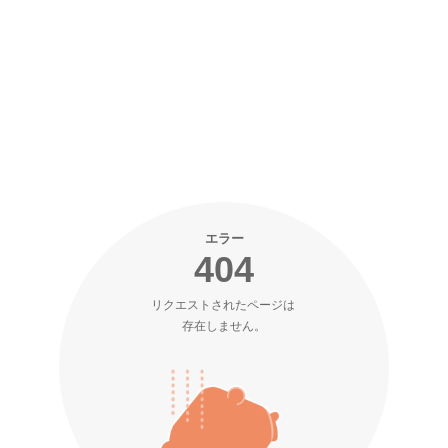
エラー
404
リクエストされたページは 

存在しません。