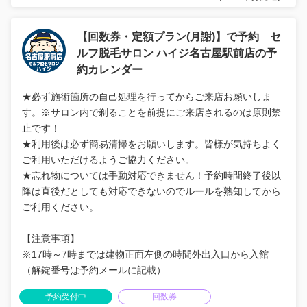
【回数券・定額プラン(月謝)】で予約 セ
ルフ脱毛サロン ハイジ名古屋駅前店の予
約カレンダー
★必ず施術箇所の自己処理を行ってからご来店お願いしま
す。※サロン内で剃ることを前提にご来店されるのは原則禁
止です！
★利用後は必ず簡易清掃をお願いします。皆様が気持ちよく
ご利用いただけるようご協力ください。
★忘れ物については手動対応できません！予約時間終了後以
降は直後だとしても対応できないのでルールを熟知してから
ご利用ください。
【注意事項】
※17時～7時までは建物正面左側の時間外出入口から入館
（解錠番号は予約メールに記載）
予約受付中
回数券