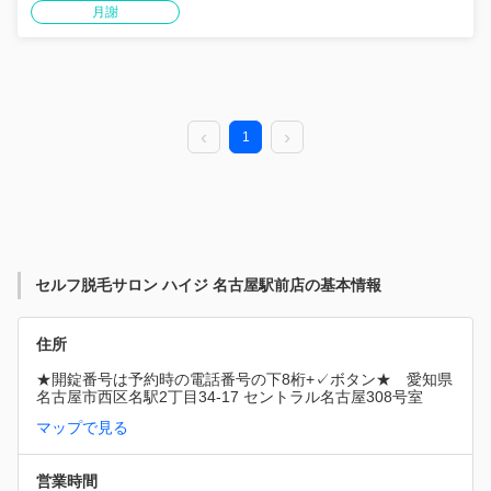
月謝
1
セルフ脱毛サロン ハイジ 名古屋駅前店の基本情報
住所
★開錠番号は予約時の電話番号の下8桁+✓ボタン★　愛知県
名古屋市⻄区名駅2丁目34-17 セントラル名古屋308号室
マップで見る
営業時間