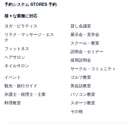
予約システム STORES 予約
様々な業種に対応
ヨガ・ピラティス
貸し会議室
リラク・マッサージ・エス
展示会・見学会
テ
スクール・教室
フィットネス
説明会・セミナー
ヘアサロン
採用説明会
ネイルサロン
サークル・コミュニティ
イベント
ゴルフ教室
観光・旅行ガイド
英会話教室
弁護士・税理士・士業
パソコン教室
料理教室
スポーツ教室
その他