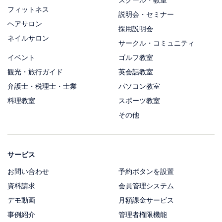
フィットネス
説明会・セミナー
ヘアサロン
採用説明会
ネイルサロン
サークル・コミュニティ
イベント
ゴルフ教室
観光・旅行ガイド
英会話教室
弁護士・税理士・士業
パソコン教室
料理教室
スポーツ教室
その他
サービス
お問い合わせ
予約ボタンを設置
資料請求
会員管理システム
デモ動画
月額課金サービス
事例紹介
管理者権限機能