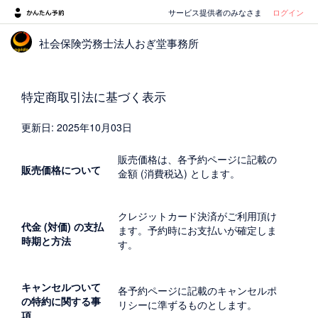
サービス提供者のみなさま
ログイン
社会保険労務士法人おぎ堂事務所
特定商取引法に基づく表示
更新日: 2025年10月03日
販売価格は、各予約ページに記載の
販売価格について
金額 (消費税込) とします。
クレジットカード決済がご利用頂け
代金 (対価) の支払
ます。予約時にお支払いが確定しま
時期と方法
す。
キャンセルついて
各予約ページに記載のキャンセルポ
の特約に関する事
リシーに準ずるものとします。
項