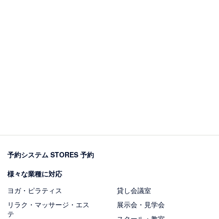
予約システム STORES 予約
様々な業種に対応
ヨガ・ピラティス
貸し会議室
リラク・マッサージ・エス
展示会・見学会
テ
スクール・教室