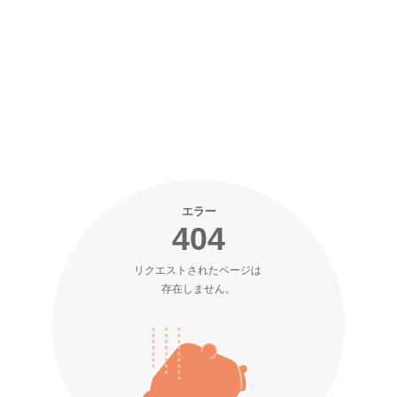
エラー
404
リクエストされたページは 

存在しません。