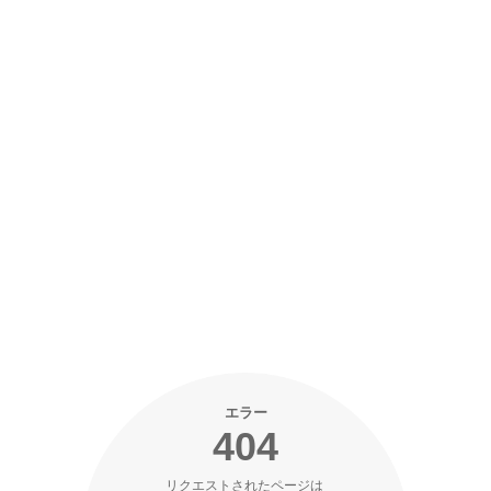
エラー
404
リクエストされたページは 
