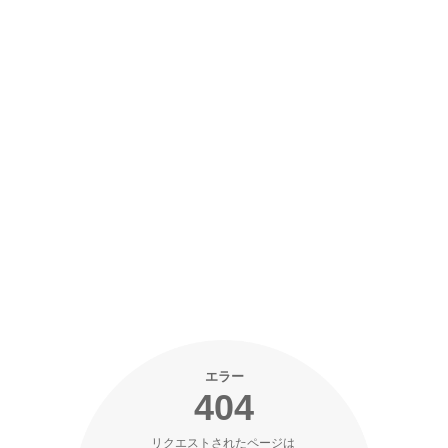
エラー
404
リクエストされたページは 
