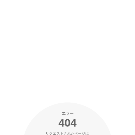
エラー
404
リクエストされたページは 
