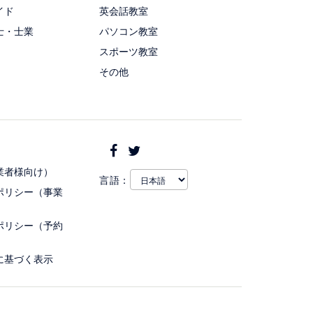
イド
英会話教室
士・士業
パソコン教室
スポーツ教室
その他
業者様向け）
言語：
ポリシー（事業
ポリシー（予約
に基づく表示