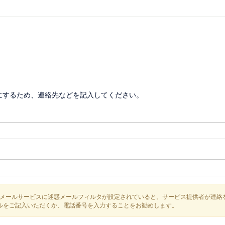
にするため、連絡先などを記入してください。
メールサービスに迷惑メールフィルタが設定されていると、サービス提供者が連絡
などのメールをご記入いただくか、電話番号を入力することをお勧めします。