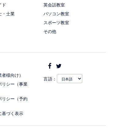
イド
英会話教室
士・士業
パソコン教室
スポーツ教室
その他
業者様向け）
言語：
ポリシー（事業
ポリシー（予約
に基づく表示