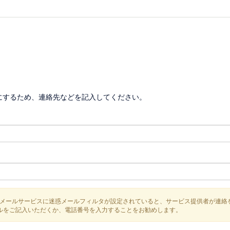
にするため、連絡先などを記入してください。
メールサービスに迷惑メールフィルタが設定されていると、サービス提供者が連絡
などのメールをご記入いただくか、電話番号を入力することをお勧めします。