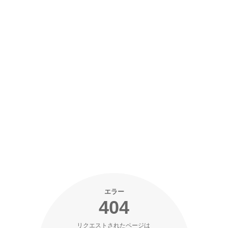
エラー
404
リクエストされたページは 
