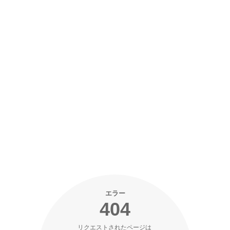
エラー
404
リクエストされたページは 
