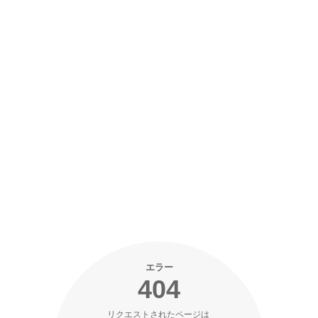
エラー
404
リクエストされたページは 
