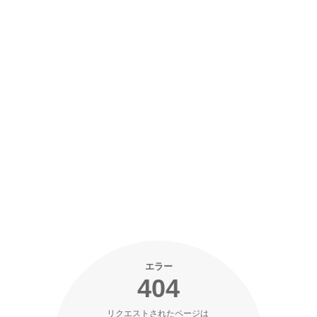
エラー
404
リクエストされたページは 
