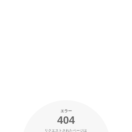
エラー
404
リクエストされたページは 
